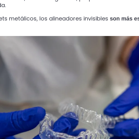
da.
ets metálicos, los alineadores invisibles
son más es