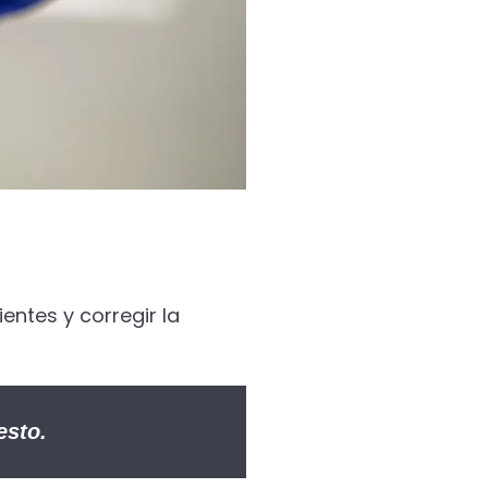
ientes y corregir la
esto.