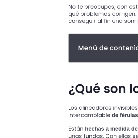
No te preocupes, con est
qué problemas corrigen. 
conseguir al fin una sonr
Menú de contenid
¿Qué son lo
Los alineadores invisible
intercambiable
de
férula
Están
hechas a medida de 
unas fundas. Con ellas s