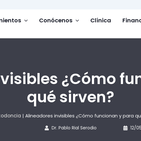
mientos
Conócenos
Clínica
Finan
nvisibles ¿Cómo fu
qué sirven?
todoncia
|
Alineadores invisibles ¿Cómo funcionan y para qu
Dr. Pablo Rial Serodio
12/0