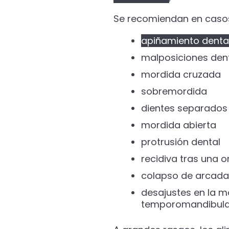
Se recomiendan en caso
apiñamiento denta
malposiciones den
mordida cruzada
sobremordida
dientes separados
mordida abierta
protrusión dental
recidiva tras una o
colapso de arcada
desajustes en la mo
temporomandibula