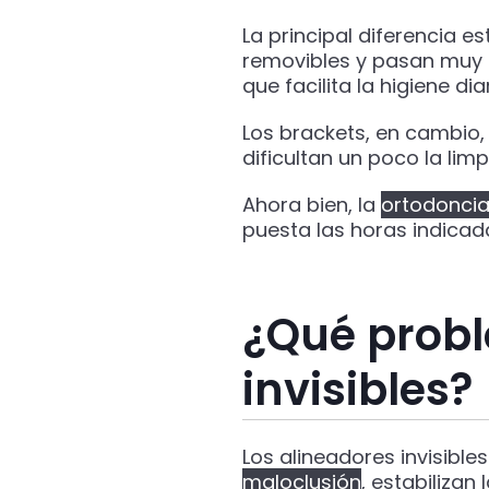
La principal diferencia e
removibles y pasan muy d
que facilita la higiene diar
Los brackets, en cambio,
dificultan un poco la lim
Ahora bien, la
ortodoncia 
puesta las horas indicad
¿Qué probl
invisibles?
Los alineadores invisibles
maloclusión
, estabiliza