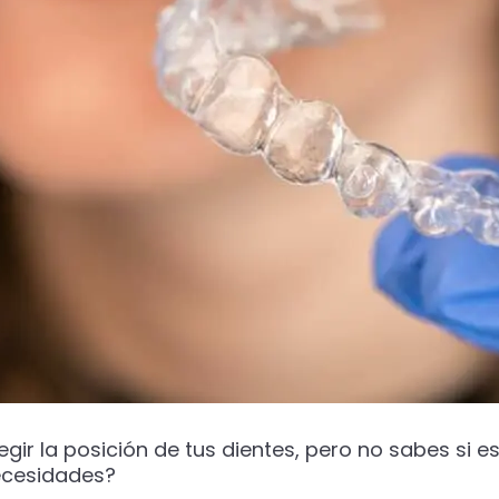
ir la posición de tus dientes, pero no sabes si e
ecesidades?