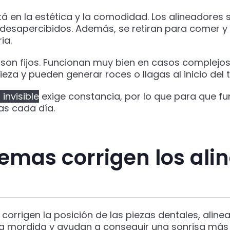
stá en la estética y la comodidad. Los alineadores
esapercibidos. Además, se retiran para comer y ce
ia.
 son fijos. Funcionan muy bien en casos complejos
pieza y pueden generar roces o llagas al inicio del 
invisible
exige constancia, por lo que para que fun
as cada día.
emas corrigen los ali
 corrigen la posición de las piezas dentales, aline
n la mordida y ayudan a conseguir una sonrisa más