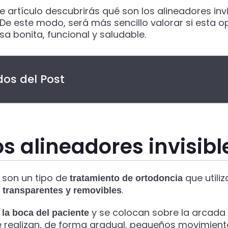
e artículo descubrirás qué son los alineadores inv
De este modo, será más sencillo valorar si esta o
isa bonita, funcional y saludable.
os del Post
s alineadores invisibl
s son un tipo de
que utili
tratamiento de ortodoncia
.
s transparentes y removibles
y se colocan sobre la arcada
la boca del paciente
e realizan, de forma gradual, pequeños movimiento