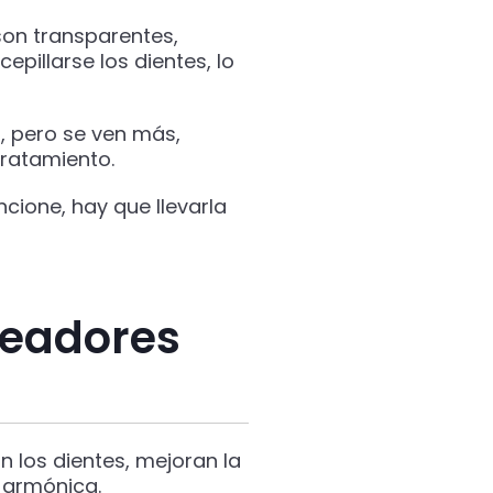
 son transparentes,
pillarse los dientes, lo
, pero se ven más,
tratamiento.
cione, hay que llevarla
neadores
an los dientes, mejoran la
 armónica.