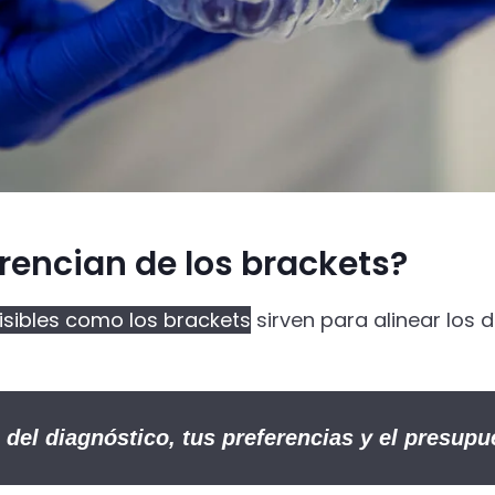
erencian de los brackets?
isibles como los brackets
sirven para alinear los d
del diagnóstico, tus preferencias y el presupu