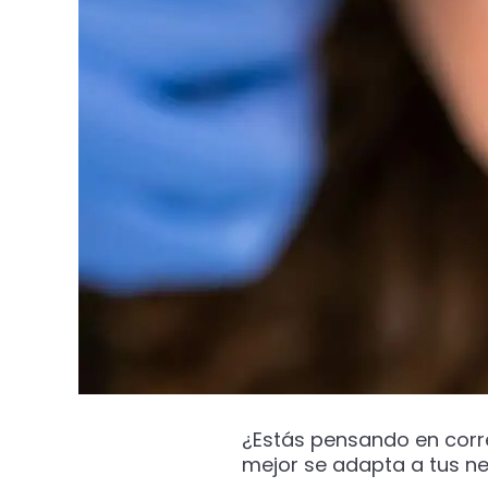
¿Estás pensando en correg
mejor se adapta a tus n