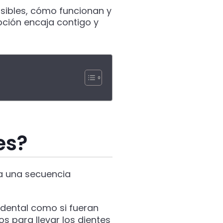
isibles, cómo funcionan y
pción encaja contigo y
es?
za una secuencia
 dental como si fueran
s para llevar los dientes