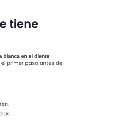
e tiene
.
 blanca en el diente
, el primer paso antes de
.
rón
las.