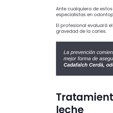
Ante cualquiera de estos
especialistas en odontop
El profesional evaluará 
gravedad de la caries.
La prevención comien
mejor forma de asegur
Cadafalch Cerdà, od
Tratamiento
leche