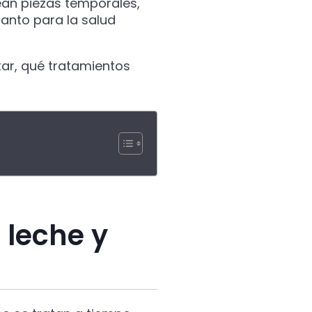
an piezas temporales,
tanto para la salud
tar, qué tratamientos
 leche y