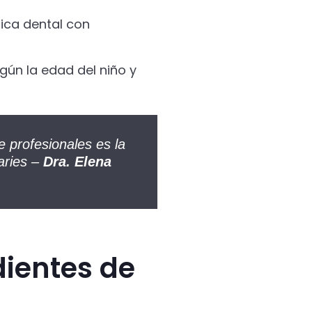
ica dental con
gún la edad del niño y
 profesionales es la
aries –
Dra. Elena
dientes de