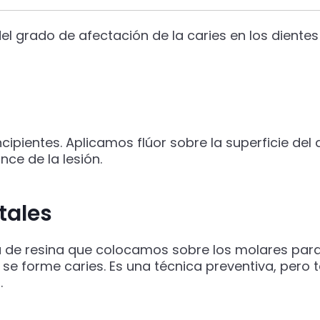
el grado de afectación de la caries en los dientes
cipientes. Aplicamos flúor sobre la superficie del 
nce de la lesión.
tales
 de resina que colocamos sobre los molares para
y se forme caries. Es una técnica preventiva, pero
.