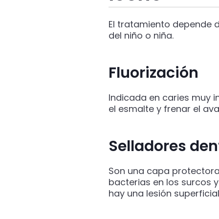
El tratamiento depende d
del niño o niña.
Fluorización
Indicada en caries muy in
el esmalte y frenar el ava
Selladores den
Son una capa protectora
bacterias en los surcos 
hay una lesión superficial