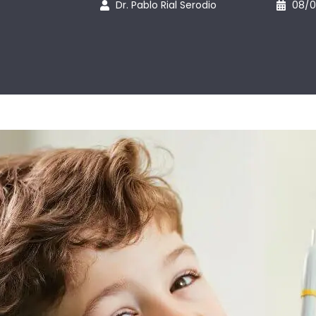
Dr. Pablo Rial Serodio
08/0