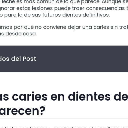
es más común de lo que parece. Aunque se
e leche
Ignorar estas lesiones puede traer consecuencias 
para la de sus futuros dientes definitivos.
camos por qué no conviene dejar una caries sin tra
as desde casa.
os del Post
s caries en dientes de
parecen?