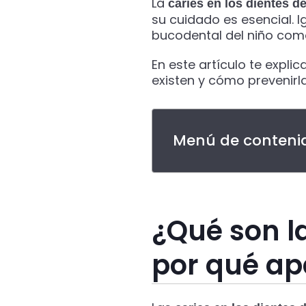
La
caries en los dientes d
su cuidado es esencial. 
bucodental del niño como 
En este artículo te expli
existen y cómo prevenirl
Menú de contenid
¿Qué son la
por qué a