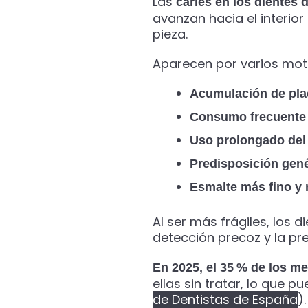
Las
caries en los dientes 
avanzan hacia el interior
pieza.
Aparecen por varios mot
Acumulación de pla
Consumo frecuente 
Uso prolongado del
Predisposición gené
Esmalte más fino y 
Al ser más frágiles, los 
detección precoz y la pr
En 2025, el 35 % de los m
ellas sin tratar, lo que 
de Dentistas de España
).