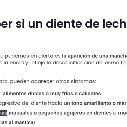
r si un diente de lech
be ponernos en alerta es
la aparición de una mancha
e la encía y refleja la descalcificación del esmalte
trata, pueden aparecer otros síntomas:
ir
.
alimentos dulces o muy fríos o calientes
gresivo del diente hacia un
tono amarillento o mar
o mue
has
inusuales o pequeños agujeros en dientes
.
ias al masticar