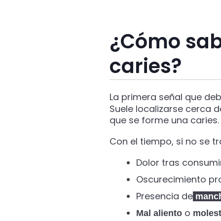
¿Cómo sabe
caries?
La primera señal que de
Suele localizarse cerca d
que se forme una caries.
Con el tiempo, si no se 
Dolor tras consum
Oscurecimiento pro
Presencia de
manc
o
Mal aliento
molest