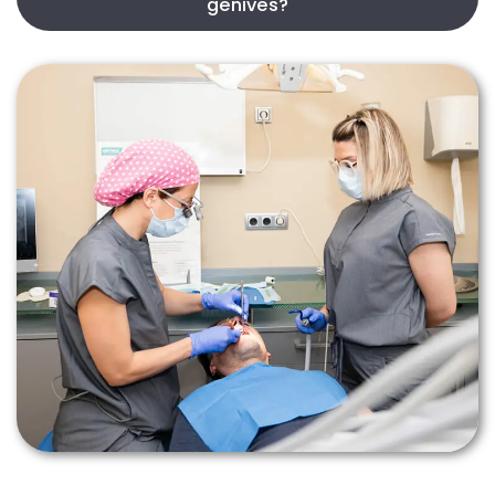
genives?