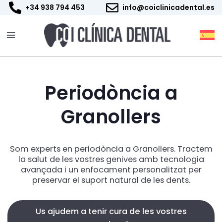
Vés
+34 938 794 453
info@coiclinicadental.es
al
contingut
Periodòncia a
Granollers
Som experts en periodòncia a Granollers. Tractem
la salut de les vostres genives amb tecnologia
avançada i un enfocament personalitzat per
preservar el suport natural de les dents.
Us ajudem a tenir cura de les vostres