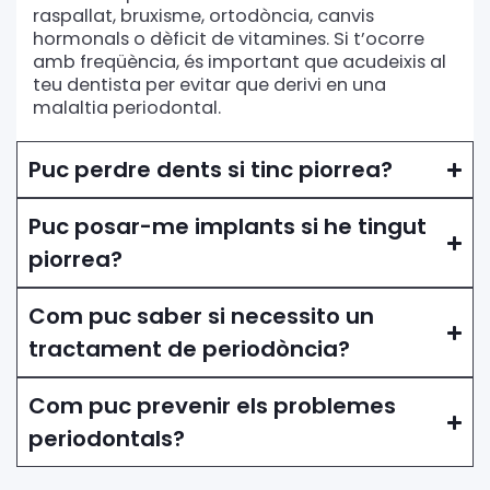
raspallat, bruxisme, ortodòncia, canvis
hormonals o dèficit de vitamines. Si t’ocorre
amb freqüència, és important que acudeixis al
teu dentista per evitar que derivi en una
malaltia periodontal.
Puc perdre dents si tinc piorrea?
Puc posar-me implants si he tingut
piorrea?
Com puc saber si necessito un
tractament de periodòncia?
Com puc prevenir els problemes
periodontals?