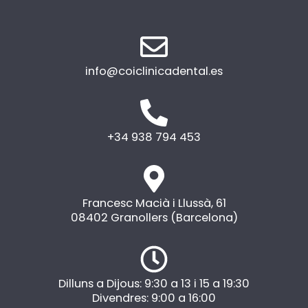
info@coiclinicadental.es
+34 938 794 453
Francesc Macià i Llussà, 61
08402 Granollers (Barcelona)
Dilluns a Dijous: 9:30 a 13 i 15 a 19:30
Divendres: 9:00 a 16:00