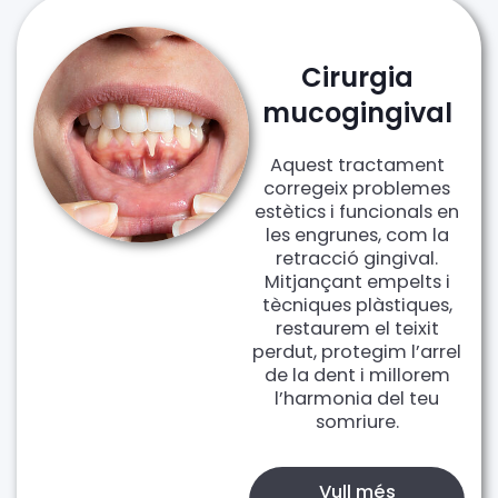
Cirurgia
mucogingival
Aquest tractament
corregeix problemes
estètics i funcionals en
les engrunes, com la
retracció gingival.
Mitjançant empelts i
tècniques plàstiques,
restaurem el teixit
perdut, protegim l’arrel
de la dent i millorem
l’harmonia del teu
somriure.
Vull més