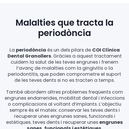
Malalties que tracta la
periodòncia
La
periodòncia
és un dels pilars de
COI Clínica
Dental Granollers
. Gràcies a aquest tractament
cuidem la salut de les teves engrunes i frenem
l’avanç de malalties com la gingivitis o la
periodontitis, que poden comprometre el suport
de les teves dents si no es tracten a temps.
També abordem altres problemes freqüents com
engrunes endarrerides, mobilitat dental i infeccions
o complicacions al voltant d’implants. L’objectiu
sempre és el mateix: conservar les teves dents i
recuperar unes engrunes sanes, funcionals i
estètiques. teves dents i recuperar unes
engrunes
sanes, funcionals i estètiques
.