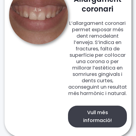
coronari
L’allargament coronari
permet exposar més
dent remodelant
l’enveja. S’indica en
fractures, falta de
superfície per col·locar
una corona o per
millorar l’estètica en
somriures gingivals i
dents curtes,
aconseguint un resultat
més harmònic i natural.
Vull més
informació!