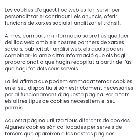
Les cookies d’aquest lloc web es fan servir per
personalitzar el contingut i els anuncis, oferir
funcions de xarxes socials i analitzar el trànsit.
A més, compartim informació sobre l’ús que faci
del lloc web amb els nostres partners de xarxes
socials, publicitat i anàlisi web, els quals poden
combinar-la amb altra informació que els hagi
proporcionat o que hagin recopilat a partir de l’ús
que hagi fet dels seus serveis.
La llei afirma que podem emmagatzemar cookies
en el seu dispositiu si són estrictament necessàries
per al funcionament d’aquesta pàgina. Per a tots
els altres tipus de cookies necessitem el seu
permís.
Aquesta pàgina utilitza tipus diferents de cookies.
Algunes cookies són col·locades per serveis de
tercers que apareixen a les nostres pàgines.