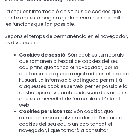
La següent informació dels tipus de cookies que
conté aquesta pàgina ajuda a comprendre millor
les funcions que fan possible.
Segons el temps de permanència en el navegador,
es divideixen en:
Cookies de sessió:
Són cookies temporals
que romanen a l’espai de cookies del seu
equip fins que tanca el navegador, per la
qual cosa cap queda registrada en el disc de
l’usuari. La informació obtinguda per mitjà
d’aquestes cookies serveix per fer possible la
gestió operativa amb cadascun dels usuaris
que està accedint de forma simultània al
web.
Cookies persistents:
Són cookies que
romanen emmagatzemades en l’espai de
cookies del seu equip un cop tancat el
navegador, i que tornarà a consultar