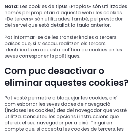
Nota:
Les cookies de tipus «Propias» són utilitzades
només pel propietari d’aquesta web i les cookies
«De tercers» són utilitzades, també, pel prestador
del servei que està detallat la taula anterior.
Pot informar-se de les transferències a tercers
països que, si s’ escau, realitzen els tercers
identificats en aquesta política de cookies en les
seves corresponents polítiques.
Com puc desactivar o
eliminar aquestes cookies?
Pot vostè permetre o bloquejar les cookies, així
com esborrar les seves dades de navegació
(incloses les cookies) des del navegador que vostè
utilitza. Consulteu les opcions i instruccions que
ofereix el seu navegador per a això. Tingui en
compte que, si accepta les cookies de tercers, les