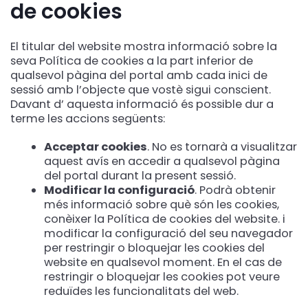
de cookies
El titular del website mostra informació sobre la
seva Política de cookies a la part inferior de
qualsevol pàgina del portal amb cada inici de
sessió amb l’objecte que vostè sigui conscient.
Davant d’ aquesta informació és possible dur a
terme les accions següents:
Acceptar cookies
. No es tornarà a visualitzar
aquest avís en accedir a qualsevol pàgina
del portal durant la present sessió.
Modificar la configuració
. Podrà obtenir
més informació sobre què són les cookies,
conèixer la Política de cookies del website. i
modificar la configuració del seu navegador
per restringir o bloquejar les cookies del
website en qualsevol moment. En el cas de
restringir o bloquejar les cookies pot veure
reduïdes les funcionalitats del web.