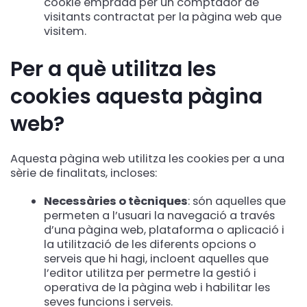
cookie emprada per un comptador de
visitants contractat per la pàgina web que
visitem.
Per a què utilitza les
cookies aquesta pàgina
web?
Aquesta pàgina web utilitza les cookies per a una
sèrie de finalitats, incloses:
Necessàries o tècniques
: són aquelles que
permeten a l’usuari la navegació a través
d’una pàgina web, plataforma o aplicació i
la utilització de les diferents opcions o
serveis que hi hagi, incloent aquelles que
l’editor utilitza per permetre la gestió i
operativa de la pàgina web i habilitar les
seves funcions i serveis.