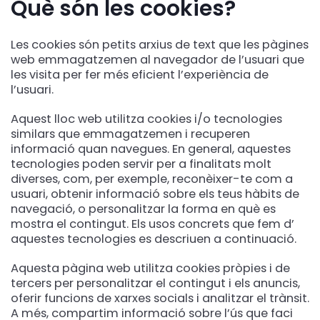
Què són les cookies?
Les cookies són petits arxius de text que les pàgines
web emmagatzemen al navegador de l’usuari que
les visita per fer més eficient l’experiència de
l’usuari.
Aquest lloc web utilitza cookies i/o tecnologies
similars que emmagatzemen i recuperen
informació quan navegues. En general, aquestes
tecnologies poden servir per a finalitats molt
diverses, com, per exemple, reconèixer-te com a
usuari, obtenir informació sobre els teus hàbits de
navegació, o personalitzar la forma en què es
mostra el contingut. Els usos concrets que fem d’
aquestes tecnologies es descriuen a continuació.
Aquesta pàgina web utilitza cookies pròpies i de
tercers per personalitzar el contingut i els anuncis,
oferir funcions de xarxes socials i analitzar el trànsit.
A més, compartim informació sobre l’ús que faci