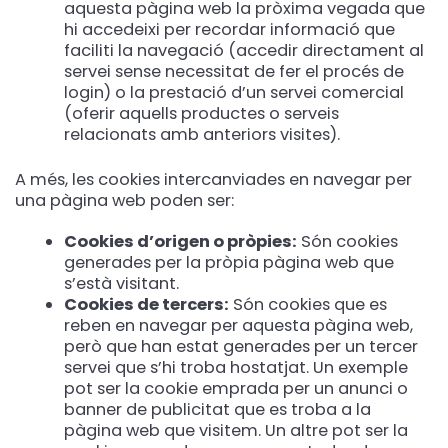
aquesta pàgina web la pròxima vegada que
hi accedeixi per recordar informació que
faciliti la navegació (accedir directament al
servei sense necessitat de fer el procés de
login) o la prestació d’un servei comercial
(oferir aquells productes o serveis
relacionats amb anteriors visites).
A més, les cookies intercanviades en navegar per
una pàgina web poden ser:
Cookies d’origen o pròpies:
Són cookies
generades per la pròpia pàgina web que
s’està visitant.
Cookies de tercers:
Són cookies que es
reben en navegar per aquesta pàgina web,
però que han estat generades per un tercer
servei que s’hi troba hostatjat. Un exemple
pot ser la cookie emprada per un anunci o
banner de publicitat que es troba a la
pàgina web que visitem. Un altre pot ser la