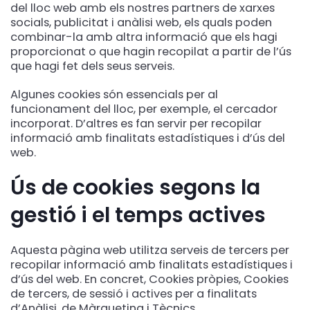
del lloc web amb els nostres partners de xarxes
socials, publicitat i anàlisi web, els quals poden
combinar-la amb altra informació que els hagi
proporcionat o que hagin recopilat a partir de l’ús
que hagi fet dels seus serveis.
Algunes cookies són essencials per al
funcionament del lloc, per exemple, el cercador
incorporat. D’altres es fan servir per recopilar
informació amb finalitats estadístiques i d’ús del
web.
Ús de cookies segons la
gestió i el temps actives
Aquesta pàgina web utilitza serveis de tercers per
recopilar informació amb finalitats estadístiques i
d’ús del web. En concret, Cookies pròpies, Cookies
de tercers, de sessió i actives per a finalitats
d’Anàlisi, de Màrqueting i Tècnics.