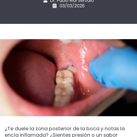
Dr. Pablo Rial Serodio
03/03/2026
¿Te duele la zona posterior de la boca y notas la
encía inflamada? ¿Sientes presión o un sabor