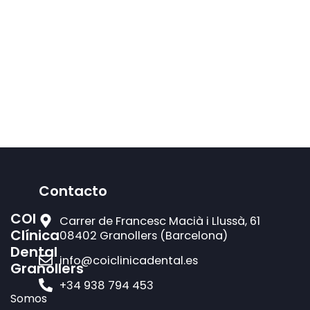
Contacto
COI
Carrer de Francesc Macià i Llussà, 61
Clínica
08402 Granollers (Barcelona)
Dental
info@coiclinicadental.es
Granollers
+34 938 794 453
Somos