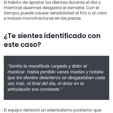
El hábito de apretar los dientes durante el día o
mientras duermes desgasta el esmalte. Con el
tiempo, puede causar sensibilidad al frío o al calor
e incluso microfracturas en las piezas.
¿Te sientes identificado con
este caso?
“Sentía la mandíbula cargada y dolor al
masticar. Había perdido varias muelas y notaba
que los dientes delanteros se desgastaban cada
vez más. Al final del día, el dolor en la
articulación era constante.”
El equipo detectó un edentulismo posterior que