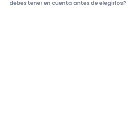
debes tener en cuenta antes de elegirlos?
5 minutos de lectura